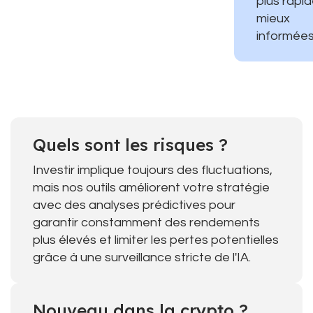
plus rapid
mieux
informées
Quels sont les risques ?
Investir implique toujours des fluctuations,
mais nos outils améliorent votre stratégie
avec des analyses prédictives pour
garantir constamment des rendements
plus élevés et limiter les pertes potentielles
grâce à une surveillance stricte de l'IA.
Nouveau dans la crypto ?