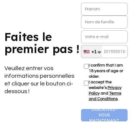
Faites le
premier pas !
+1
I confirm that I am
Veuillez entrer vos
18 years of age or
informations personnelles
older.
I accept the
et cliquer sur le bouton ci-
website’s
Privacy
dessous !
Policy
and
Terms
and Conditions
.
INSCRIVEZ-
VOUS
MAINTENANT