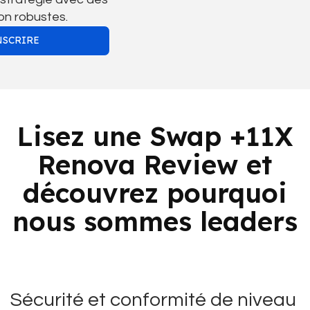
ion robustes.
NSCRIRE
Lisez une Swap +11X
Renova Review et
découvrez pourquoi
nous sommes leaders
Sécurité et conformité de niveau