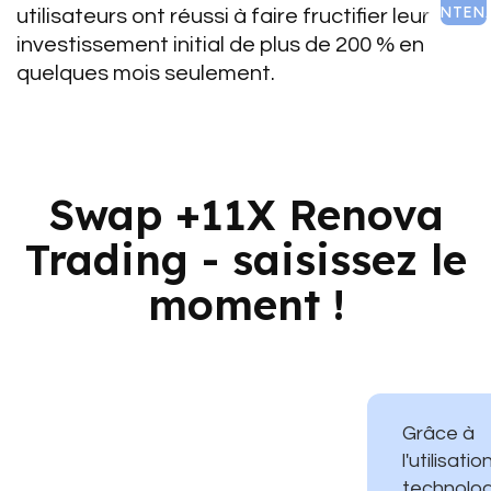
MAINTEN
utilisateurs ont réussi à faire fructifier leur
investissement initial de plus de 200 % en
quelques mois seulement.
Swap +11X Renova
Trading - saisissez le
moment !
Grâce à
l'utilisati
technolog