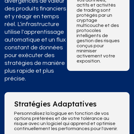
Vos données,
divergences de valeur
actifs et activités
des produits financiers
de trading sont
protégés par un
et y réagir en temps
cryptage
réel. L'infrastructure
multicouche et des
protocoles
utilise l'apprentissage
intelligents de
automatique et un flux
gestion des risques
conçus pour
constant de données
minimiser
pour exécuter des
activement votre
exposition.
stratégies de manière
plus rapide et plus
précise.
Stratégies Adaptatives
Personnalisez la logique en fonction de vos
options préférées et de votre tolérance au
risque avec un logiciel qui apprend et optimise
continuellement les performances pour l'avenir.